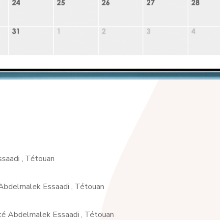
saadi , Tétouan
 Abdelmalek Essaadi , Tétouan
ité Abdelmalek Essaadi , Tétouan