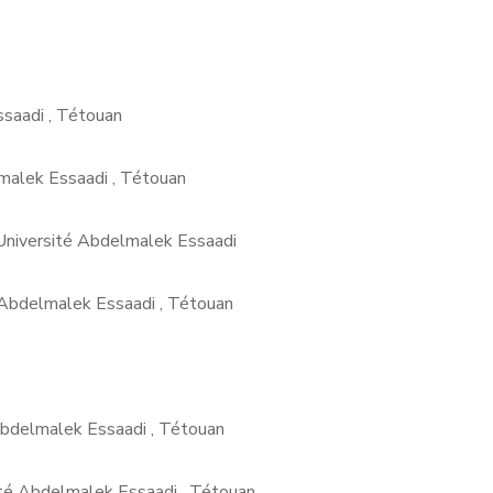
saadi , Tétouan
malek Essaadi , Tétouan
Université Abdelmalek Essaadi
 Abdelmalek Essaadi , Tétouan
Abdelmalek Essaadi , Tétouan
ité Abdelmalek Essaadi , Tétouan