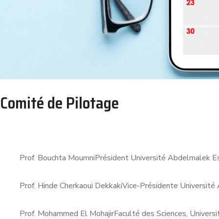
Comité de Pilotage
Prof. Bouchta Moumni
Président Université Abdelmalek Es
Prof. Hinde Cherkaoui Dekkaki
Vice-Présidente Université
Prof. Mohammed El Mohajir
Faculté des Sciences, Univers