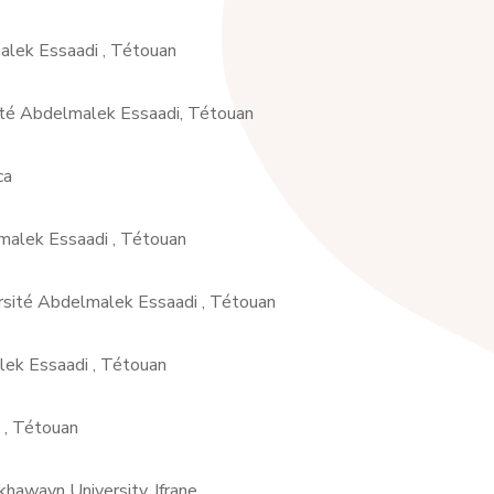
alek Essaadi , Tétouan
sité Abdelmalek Essaadi, Tétouan
ca
malek Essaadi , Tétouan
rsité Abdelmalek Essaadi , Tétouan
ek Essaadi , Tétouan
 , Tétouan
khawayn University, Ifrane