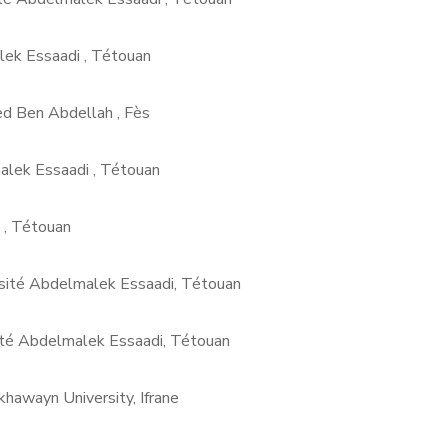
ek Essaadi , Tétouan
d Ben Abdellah , Fès
alek Essaadi , Tétouan
 , Tétouan
rsité Abdelmalek Essaadi, Tétouan
sité Abdelmalek Essaadi, Tétouan
khawayn University, Ifrane