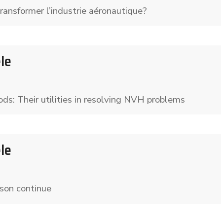
ransformer l’industrie aéronautique?
le
ds: Their utilities in resolving NVH problems
le
ison continue