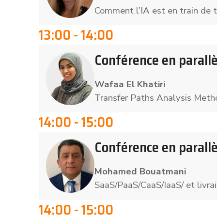
Comment l’IA est en train de t
13:00 - 14:00
Conférence en parallè
Wafaa El Khatiri
Transfer Paths Analysis Metho
14:00 - 15:00
Conférence en parallè
Mohamed Bouatmani
SaaS/PaaS/CaaS/IaaS/ et livra
14:00 - 15:00