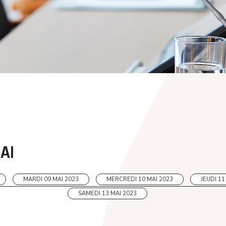
AI
MARDI 09 MAI 2023
MERCREDI 10 MAI 2023
JEUDI 11
SAMEDI 13 MAI 2023