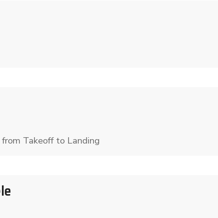
ey from Takeoff to Landing
le