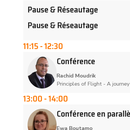
Pause & Réseautage
Pause & Réseautage
11:15 - 12:30
Conférence
Rachid Moudrik
Principles of Flight - A journ
13:00 - 14:00
Conférence en parallè
Ewa Boutamo