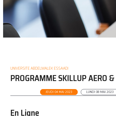
UNIVERSITE ABDELMALEK ESSAADI
PROGRAMME SKILLUP AERO & 
JEUDI 04 MAI 2023
LUNDI 08 MAI 2023
En Ligne