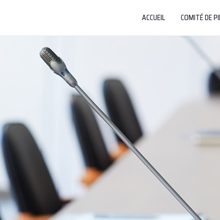
ACCUEIL
COMITÉ DE P